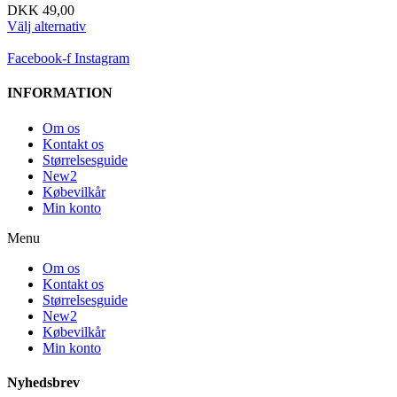
DKK
49,00
Välj alternativ
Facebook-f
Instagram
INFORMATION
Om os
Kontakt os
Størrelsesguide
New2
Købevilkår
Min konto
Menu
Om os
Kontakt os
Størrelsesguide
New2
Købevilkår
Min konto
Nyhedsbrev