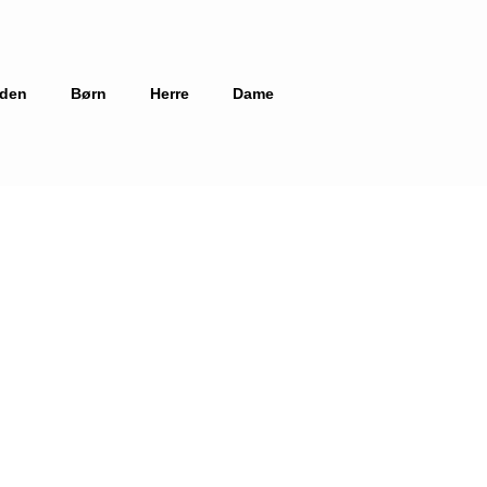
iden
Børn
Herre
Dame
tanktop