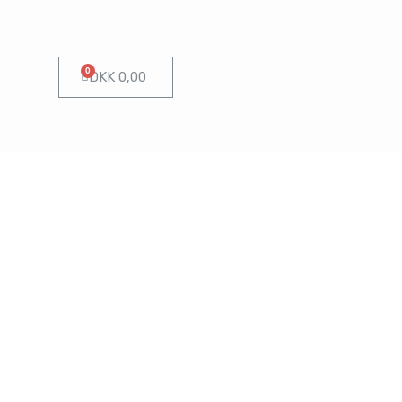
DKK
0,00